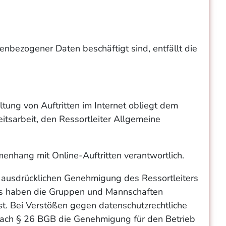
nbezogener Daten beschäftigt sind, entfällt die
ltung von Auftritten im Internet obliegt dem
eitsarbeit, den Ressortleiter Allgemeine
menhang mit Online-Auftritten verantwortlich.
er ausdrücklichen Genehmigung des Ressortleiters
itts haben die Gruppen und Mannschaften
st. Bei Verstößen gegen datenschutzrechtliche
 nach § 26 BGB die Genehmigung für den Betrieb