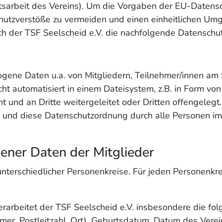
eitsarbeit des Vereins). Um die Vorgaben der EU-Date
hutzverstöße zu vermeiden und einen einheitlichen U
ich der TSF Seelscheid e.V. die nachfolgende Datenschu
ogene Daten u.a. von Mitgliedern, Teilnehmer/innen am 
ht automatisiert in einem Dateisystem, z.B. in Form v
 und an Dritte weitergeleitet oder Dritten offengelegt.
und diese Datenschutzordnung durch alle Personen im 
ener Daten der Mitglieder
unterschiedlicher Personenkreise. Für jeden Personenkre
.
rarbeitet der TSF Seelscheid e.V. insbesondere die fol
r, Postleitzahl, Ort), Geburtsdatum, Datum des Verein