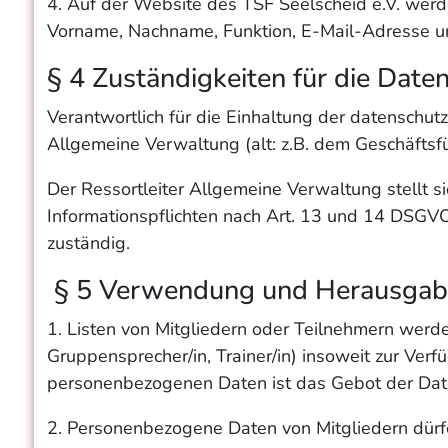
4. Auf der Website des TSF Seelscheid e.V. werd
Vorname, Nachname, Funktion, E-Mail-Adresse un
§ 4 Zuständigkeiten für die Date
Verantwortlich für die Einhaltung der datenschut
Allgemeine Verwaltung (alt: z.B. dem Geschäftsf
Der Ressortleiter Allgemeine Verwaltung stellt s
Informationspflichten nach Art. 13 und 14 DSGVO
zuständig.
§ 5 Verwendung und Herausgabe 
1. Listen von Mitgliedern oder Teilnehmern werde
Gruppensprecher/in, Trainer/in) insoweit zur Ver
personenbezogenen Daten ist das Gebot der Dat
2. Personenbezogene Daten von Mitgliedern dürf