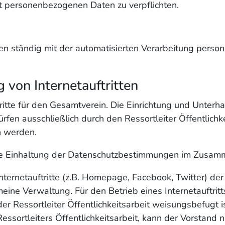
it personenbezogenen Daten zu verpflichten.
n ständig mit der automatisierten Verarbeitung persone
 von Internetauftritten
tritte für den Gesamtverein. Die Einrichtung und Unterha
ürfen ausschließlich durch den Ressortleiter Öffentlichk
n werden.
ür die Einhaltung der Datenschutzbestimmungen im Zusam
Internetauftritte (z.B. Homepage, Facebook, Twitter) d
emeine Verwaltung. Für den Betrieb eines Internetauftr
r Ressortleiter Öffentlichkeitsarbeit weisungsbefugt i
sortleiters Öffentlichkeitsarbeit, kann der Vorstand