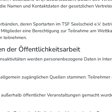
 die Namen und Kontaktdaten der gesetzlichen Vertret
erbänden, deren Sportarten im TSF Seelscheid e.V. be
die Mitglieder eine Berechtigung zur Teilnahme am Wett
n teilnehmen.
 der Öffentlichkeitsarbeit
insaktivitäten werden personenbezogene Daten in Interne
s allgemein zugänglichen Quellen stammen: Teilnehmer 
e außerhalb öffentlicher Veranstaltungen gemacht wurde