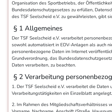
Organisation des Sportbetriebs, der Öffentlichk
Bundesdatenschutzgesetzes zu erfüllen, Datensc
des TSF Seelscheid e.V. zu gewährleisten, gibt s
§ 1 Allgemeines
Der TSF Seelscheid e.V. verarbeitet personenbez
sowohl automatisiert in EDV-Anlagen als auch nic
personenbezogene Daten im Internet veröffentlicht
Grundverordnung, das Bundesdatenschutzgesetz 
Daten verarbeiten, zu beachten.
§ 2 Verarbeitung personenbezog
1. Der TSF Seelscheid e.V. verarbeitet die Daten 
Verarbeitungstätigkeiten ein Einzelblatt angelegt
2. Im Rahmen des Mitgliedschaftsverhältnisses ve
Vorname, Nachname, Anschrift (Straße, Hausnumme