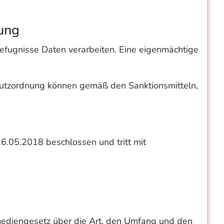
ung
 Befugnisse Daten verarbeiten. Eine eigenmächtige
hutzordnung können gemäß den Sanktionsmitteln,
.05.2018 beschlossen und tritt mit
mediengesetz über die Art, den Umfang und den