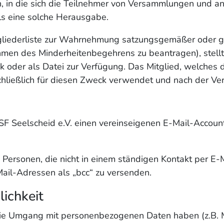
en, in die sich die Teilnehmer von Versammlungen und 
ls eine solche Herausgabe.
tgliederliste zur Wahrnehmung satzungsgemäßer oder ge
en des Minderheitenbegehrens zu beantragen), stellt d
der als Datei zur Verfügung. Das Mitglied, welches da
hließlich für diesen Zweck verwendet und nach der V
TSF Seelscheid e.V. einen vereinseigenen E-Mail-Accoun
 Personen, die nicht in einem ständigen Kontakt per E-
ail-Adressen als „bcc“ zu versenden.
lichkeit
, die Umgang mit personenbezogenen Daten haben (z.B. 