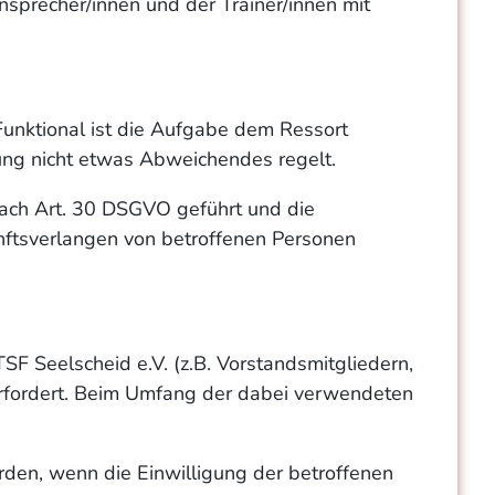
sprecher/innen und der Trainer/innen mit
Funktional ist die Aufgabe dem Ressort
ung nicht etwas Abweichendes regelt.
 nach Art. 30 DSGVO geführt und die
unftsverlangen von betroffenen Personen
SF Seelscheid e.V. (z.B. Vorstandsmitgliedern,
 erfordert. Beim Umfang der dabei verwendeten
den, wenn die Einwilligung der betroffenen