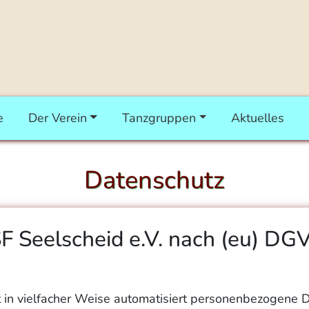
e
Der Verein
Tanzgruppen
Aktuelles
Datenschutz
 Seelscheid e.V. nach (eu) DG
t in vielfacher Weise automatisiert personenbezogene 