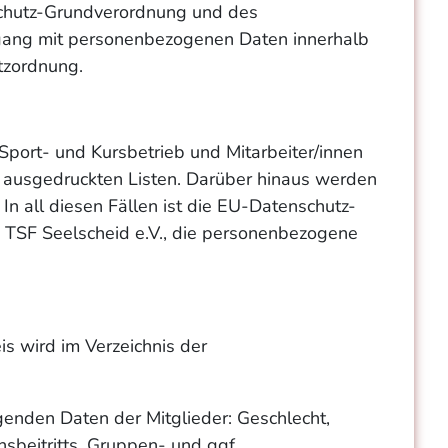
nschutz-Grundverordnung und des
mgang mit personenbezogenen Daten innerhalb
tzordnung.
Sport- und Kursbetrieb und Mitarbeiter/innen
on ausgedruckten Listen. Darüber hinaus werden
 In all diesen Fällen ist die EU-Datenschutz-
TSF Seelscheid e.V., die personenbezogene
is wird im Verzeichnis der
genden Daten der Mitglieder: Geschlecht,
sbeitritts, Gruppen- und ggf.