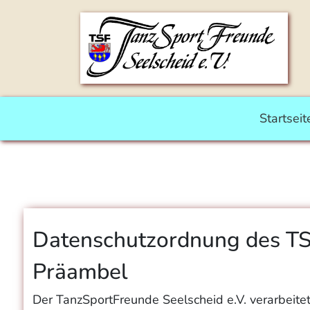
Startseit
Datenschutzordnung des TSF
Präambel
Der TanzSportFreunde Seelscheid e.V. verarbeite