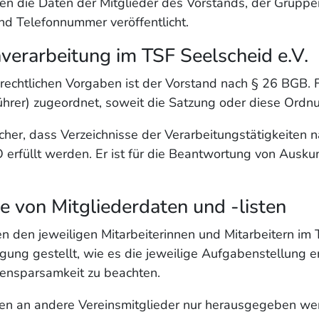
en die Daten der Mitglieder des Vorstands, der Gruppen
d Telefonnummer veröffentlicht.
nverarbeitung im TSF Seelscheid e.V.
zrechtlichen Vorgaben ist der Vorstand nach § 26 BGB. 
ührer) zugeordnet, soweit die Satzung oder diese Ordn
icher, dass Verzeichnisse der Verarbeitungstätigkeiten
 erfüllt werden. Er ist für die Beantwortung von Ausk
von Mitgliederdaten und -listen
n den jeweiligen Mitarbeiterinnen und Mitarbeitern im T
fügung gestellt, wie es die jeweilige Aufgabenstellung
ensparsamkeit zu beachten.
en an andere Vereinsmitglieder nur herausgegeben wer