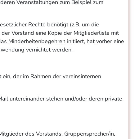
anderen Veranstaltungen zum Beispiel zum
setzlicher Rechte benötigt (z.B. um die
er Vorstand eine Kopie der Mitgliederliste mit
s Minderheitenbegehren initiiert, hat vorher eine
erwendung vernichtet werden.
t ein, der im Rahmen der vereinsinternen
Mail untereinander stehen und/oder deren private
Mitglieder des Vorstands, Gruppensprecher/in,