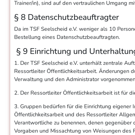
Trainer/in), sind auf den vertraulichen Umgang m
§ 8 Datenschutzbeauftragter
Da im TSF Seelscheid e.V. weniger als 10 Persone
Bestellung eines Datenschutzbeauftragten.
§ 9 Einrichtung und Unterhaltung
1. Der TSF Seelscheid e.V. unterhält zentrale Auf
Ressortleiter Öffentlichkeitsarbeit. Änderungen d
Verwaltung und den Administrator vorgenomme
2. Der Ressortleiter Öffentlichkeitsarbeit ist f
3. Gruppen bedürfen für die Einrichtung eigener 
Öffentlichkeitsarbeit und des Ressortleiter Allg
Verantwortliche zu benennen, denen gegenüber de
Vorgaben und Missachtung von Weisungen des Res