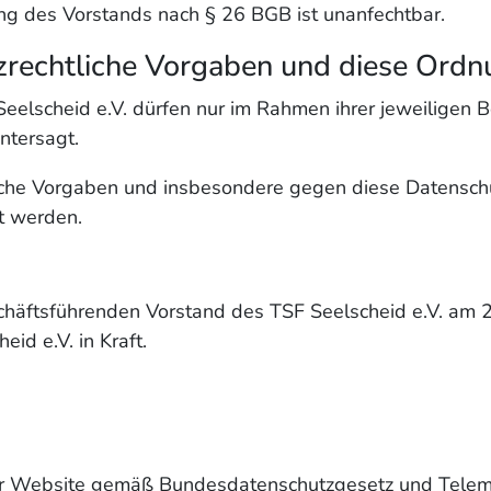
dung des Vorstands nach § 26 BGB ist unanfechtbar.
zrechtliche Vorgaben und diese Ordn
 Seelscheid e.V. dürfen nur im Rahmen ihrer jeweiligen
ntersagt.
liche Vorgaben und insbesondere gegen diese Datensc
t werden.
äftsführenden Vorstand des TSF Seelscheid e.V. am 26
id e.V. in Kraft.
eser Website gemäß Bundesdatenschutzgesetz und Tele