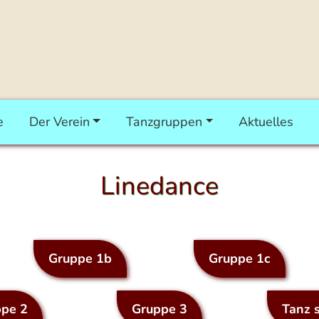
e
Der Verein
Tanzgruppen
Aktuelles
Linedance
Gruppe 1b
Gruppe 1c
pe 2
Gruppe 3
Tanz 