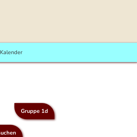
Kalender
Gruppe 1d
suchen